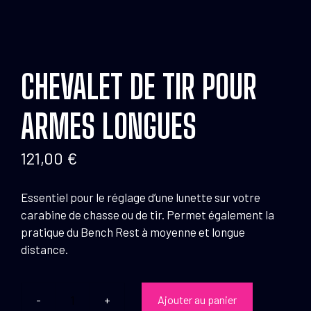
CHEVALET DE TIR POUR
ARMES LONGUES
121,00
€
Essentiel pour le réglage d’une lunette sur votre
carabine de chasse ou de tir. Permet également la
pratique du Bench Rest à moyenne et longue
distance.
Ajouter au panier
quantité