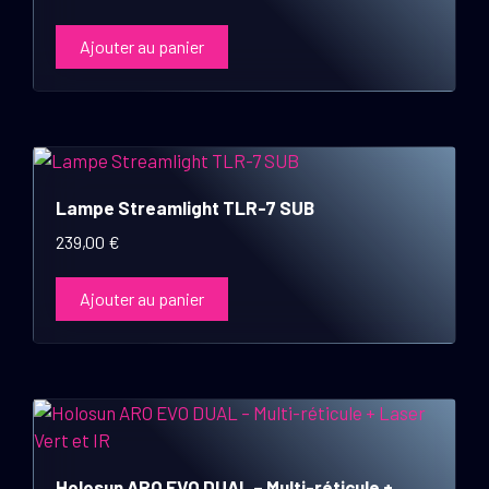
Ajouter au panier
Lampe Streamlight TLR-7 SUB
239,00
€
Ajouter au panier
Holosun ARO EVO DUAL – Multi-réticule +