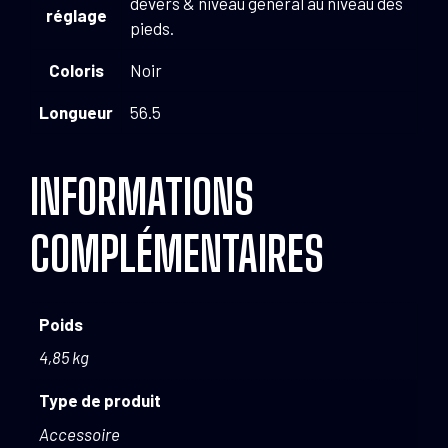
dévers & niveau général au niveau des
réglage
pieds.
Coloris
Noir
Longueur
56.5
INFORMATIONS
COMPLÉMENTAIRES
Poids
4,85 kg
Type de produit
Accessoire