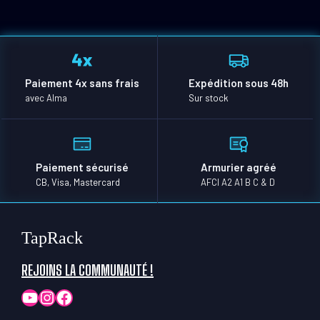
Paiement 4x sans frais
Expédition sous 48h
avec Alma
Sur stock
Paiement sécurisé
Armurier agréé
CB, Visa, Mastercard
AFCI A2 A1 B C & D
TapRack
REJOINS LA COMMUNAUTÉ !
YouTube
Instagram
Facebook