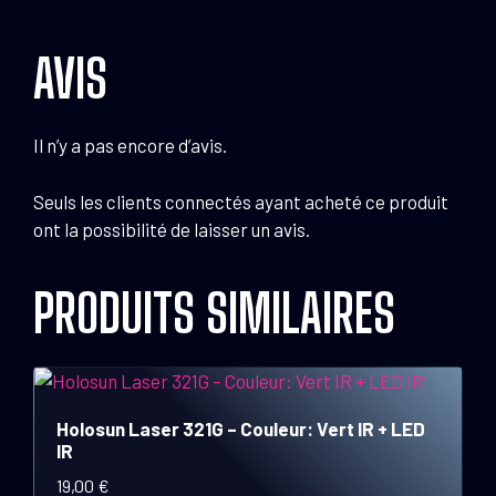
AVIS
Il n’y a pas encore d’avis.
Seuls les clients connectés ayant acheté ce produit
ont la possibilité de laisser un avis.
PRODUITS SIMILAIRES
Holosun Laser 321G – Couleur: Vert IR + LED
IR
19,00
€