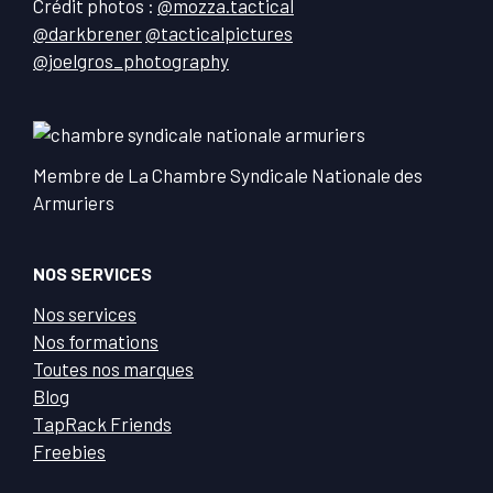
Crédit photos :
@mozza.tactical
@darkbrener
@tacticalpictures
@joelgros_photography
Membre de La Chambre Syndicale Nationale des
Armuriers
NOS SERVICES
Nos services
Nos formations
Toutes nos marques
Blog
TapRack Friends
Freebies