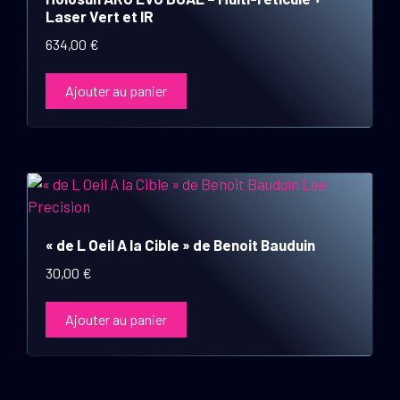
Laser Vert et IR
634,00
€
Ajouter au panier
« de L Oeil A la Cible » de Benoit Bauduin
30,00
€
Ajouter au panier