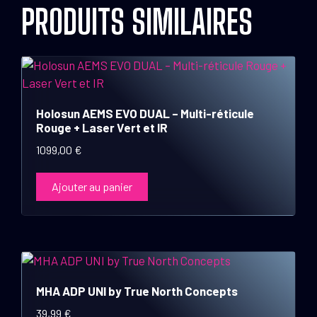
PRODUITS SIMILAIRES
Holosun AEMS EVO DUAL – Multi-réticule
Rouge + Laser Vert et IR
1099,00
€
Ajouter au panier
MHA ADP UNI by True North Concepts
39,99
€