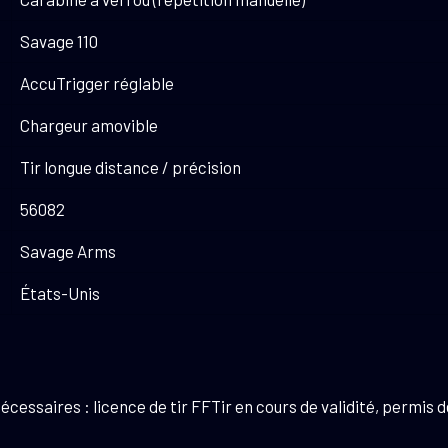
Savage 110
AccuTrigger réglable
Chargeur amovible
Tir longue distance / précision
56082
Savage Arms
États-Unis
ssaires : licence de tir FFTir en cours de validité, permis de