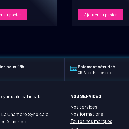
r au panier
Ajouter au panier
ion sous 48h
Paiement sécurisé
CB, Visa, Mastercard
NOS SERVICES
Nos services
Nos formations
 La Chambre Syndicale
Toutes nos marques
des Armuriers
Blog