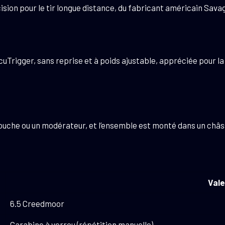
cision pour le tir longue distance, du fabricant américain Sa
cuTrigger, sans reprise et à poids ajustable, appréciée pour la 
bouche ou un modérateur, et l’ensemble est monté dans un châs
Vale
6.5 Creedmoor
Carabine à verrou (répétition manuelle)