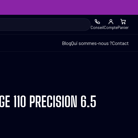
Conseil
Compte
Panier
Blog
Qui sommes-nous ?
Contact
E 110 PRECISION 6.5