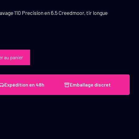
avage 110 Precision en 6.5 Creedmoor, tir longue
er au panier
Expédition en 48h
Emballage discret