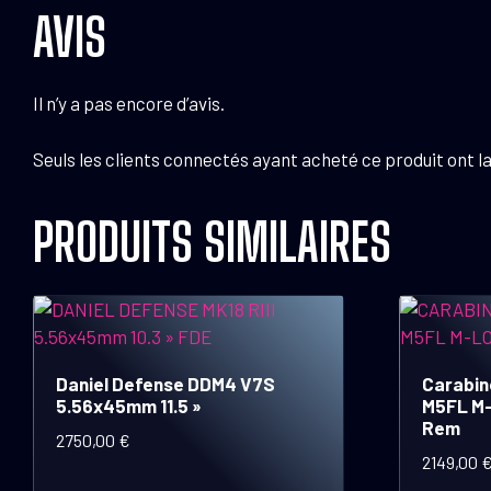
AVIS
Il n’y a pas encore d’avis.
Seuls les clients connectés ayant acheté ce produit ont la 
PRODUITS SIMILAIRES
Daniel Defense DDM4 V7S
Carabin
5.56x45mm 11.5 »
M5FL M-
Rem
2750,00
€
2149,00