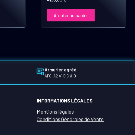
Ajouter au panier
Armurier agréé
AFCI A2 A1 B C & D
INFORMATIONS LÉGALES
Mentions légales
Conditions Générales de Vente