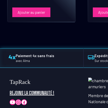
Ajouter au panier
Ajoute
Paiement 4x sans frais
Expédit
avec Alma
Sur stock
TapRack
REJOINS LA COMMUNAUTÉ !
Membre de
YouTube
Instagram
Facebook
Nationale 