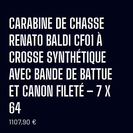
CARABINE DE CHASSE
RENATO BALDI CF01 À
CROSSE SYNTHÉTIQUE
AVEC BANDE DE BATTUE
ET CANON FILETÉ – 7 X
64
1107,90
€