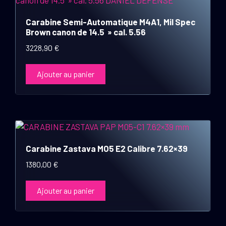
Carabine Semi-Automatique M4A1, Mil Spec
Brown canon de 14.5 » cal. 5.56
3228,90
€
Ajouter au panier
Carabine Zastava MO5 E2 Calibre 7.62×39
1380,00
€
Ajouter au panier