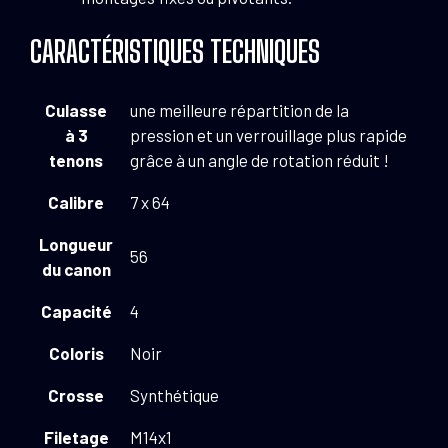
CARACTÉRISTIQUES TECHNIQUES
Culasse
une meilleure répartition de la
à 3
pression et un verrouillage plus rapide
tenons
grâce à un angle de rotation réduit !
Calibre
7 x 64
Longueur
56
du canon
Capacité
4
Coloris
Noir
Crosse
Synthétique
Filetage
M14x1