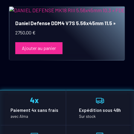
Daniel Defense DDM4 V7S 5.56x45mm 11.5 »
2750,00
€
Ajouter au panier
Paiement 4x sans frais
Expédition sous 48h
avec Alma
Sur stock