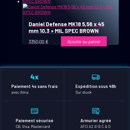
Daniel Defense MK18 5,56 x 45
mm 10,3 » MIL SPEC BROWN
3350,00
€
Ajouter au panier
Paiement 4x sans frais
Expédition sous 48h
avec Alma
Sur stock
Paiement sécurisé
Armurier agréé
CB, Visa, Mastercard
AFCI A2 A1 B C & D