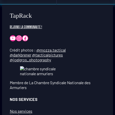
TapRack
REJOINS LA COMMUNAUTÉ !
YouTube
Instagram
Facebook
Crédit photos :
@mozza.tactical
@darkbrener
@tacticalpictures
@joelgros_photography
Membre de La Chambre Syndicale Nationale des
Armuriers
NOS SERVICES
Nos services