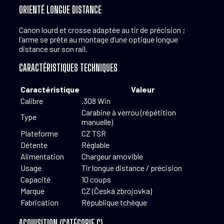
ORIENTÉ LONGUE DISTANCE
Canon lourd et crosse adaptée au tir de précision ;
l’arme se prête au montage d’une optique longue
distance sur son rail.
CARACTÉRISTIQUES TECHNIQUES
Caractéristique
Valeur
Calibre
.308 Win
Carabine à verrou (répétition
Type
manuelle)
Plateforme
CZ TSR
Détente
Réglable
Alimentation
Chargeur amovible
Usage
Tir longue distance / précision
Capacité
10 coups
Marque
CZ (Česká zbrojovka)
Fabrication
République tchèque
ACQUISITION (CATÉGORIE C)