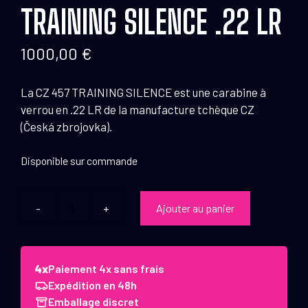
TRAINING SILENCE .22 LR
1000,00
€
La CZ 457 TRAINING SILENCE est une carabine à
verrou en .22 LR de la manufacture tchèque CZ
(Česká zbrojovka).
Disponible sur commande
Ajouter au panier
quantité
de
Carabine
CZ
Paiement 4x sans frais
457
Expédition en 48h
Training
Emballage discret