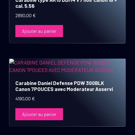
cal. 5.56
2890,00
€
Ajouter au panier
Carabine Daniel Defense PDW 300BLK
Canon 7POUCES avec Moderateur Asservi
4190,00
€
Ajouter au panier