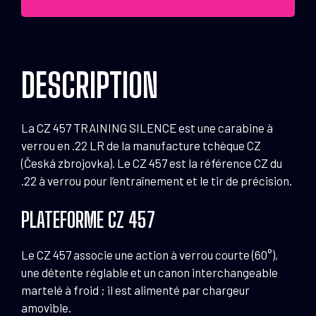
Silence
.22
LR
DESCRIPTION
La CZ 457 TRAINING SILENCE est une carabine à
verrou en .22 LR de la manufacture tchèque CZ
(Česká zbrojovka). Le CZ 457 est la référence CZ du
.22 à verrou pour l’entraînement et le tir de précision.
PLATEFORME CZ 457
Le CZ 457 associe une action à verrou courte (60°),
une détente réglable et un canon interchangeable
martelé à froid ; il est alimenté par chargeur
amovible.