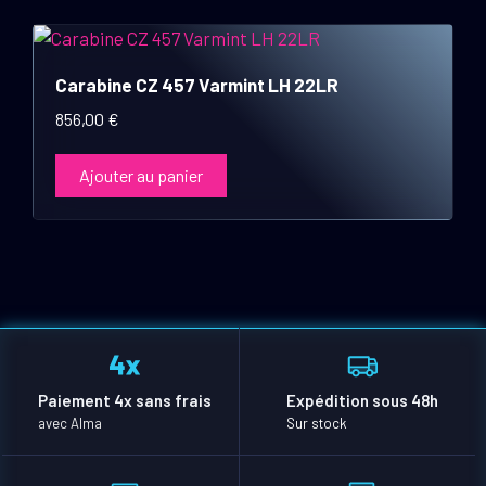
Carabine CZ 457 Varmint LH 22LR
856,00
€
Ajouter au panier
Paiement 4x sans frais
Expédition sous 48h
avec Alma
Sur stock