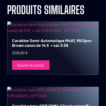
PRODUITS SIMILAIRES
Carabine Semi-Automatique M4A1, Mil Spec
Brown canon de 14.5 » cal. 5.56
3228,90
€
Ajouter au panier
Carabine type AR15 DDM4 V7 noir canon 16 »