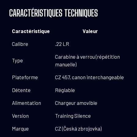
CARACTÉRISTIQUES TECHNIQUES
Caractéristique
Valeur
Calibre
.22 LR
Carabine à verrou (répétition
Type
manuelle)
Plateforme
CZ 457, canon interchangeable
Détente
Réglable
Alimentation
Chargeur amovible
Version
Training Silence
Marque
CZ (Česká zbrojovka)