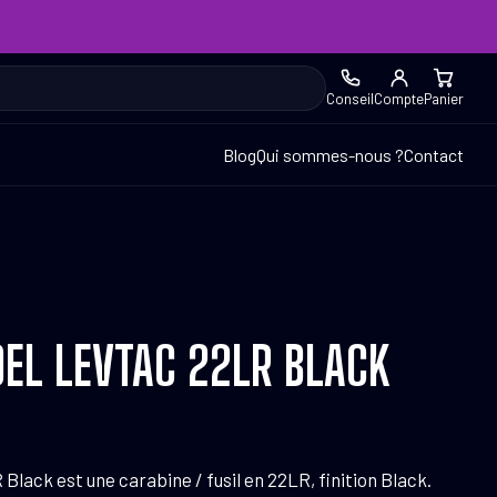
Conseil
Compte
Panier
Blog
Qui sommes-nous ?
Contact
DEL LEVTAC 22LR BLACK
Black est une carabine / fusil en 22LR, finition Black.