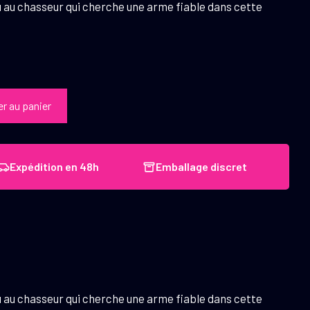
ou au chasseur qui cherche une arme fiable dans cette
er au panier
Expédition en 48h
Emballage discret
ou au chasseur qui cherche une arme fiable dans cette