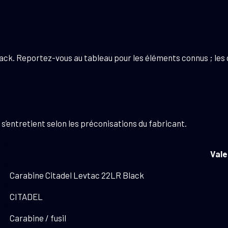
Black. Reportez-vous au tableau pour les éléments connus ; le
et s’entretient selon les préconisations du fabricant.
Vale
Carabine Citadel Levtac 22LR Black
CITADEL
Carabine / fusil