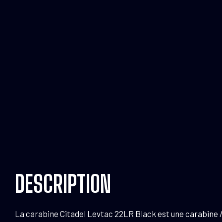
DESCRIPTION
La carabine Citadel Levtac 22LR Black est une carabine / f