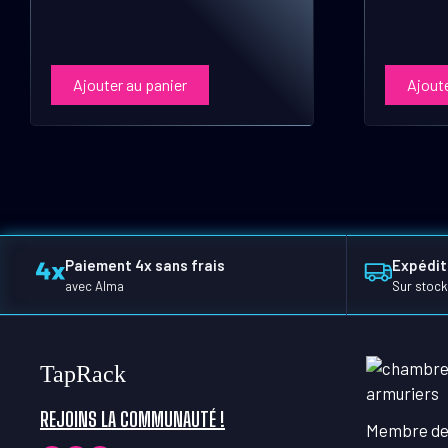
Ajouter au panier
Ajoute
Paiement 4x sans frais
Expédit
avec Alma
Sur stock
TapRack
REJOINS LA COMMUNAUTÉ !
Membre de