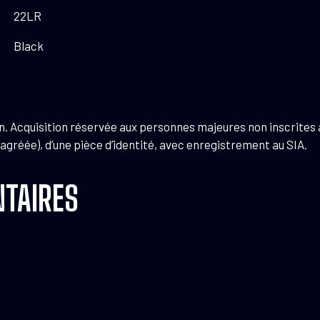
22LR
Black
n. Acquisition réservée aux personnes majeures non inscrites a
 agréée), d’une pièce d’identité, avec enregistrement au SIA.
TAIRES