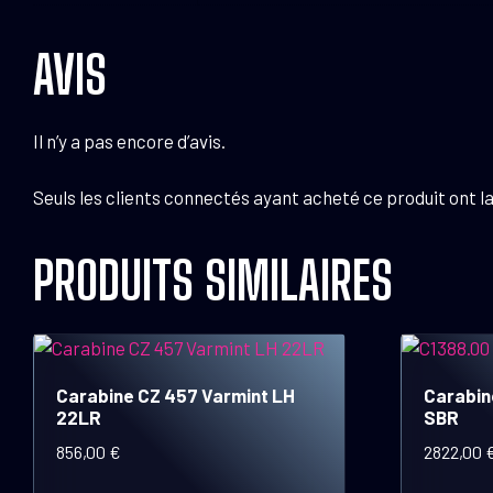
AVIS
Il n’y a pas encore d’avis.
Seuls les clients connectés ayant acheté ce produit ont la 
PRODUITS SIMILAIRES
Carabine CZ 457 Varmint LH
Carabin
22LR
SBR
856,00
€
2822,00