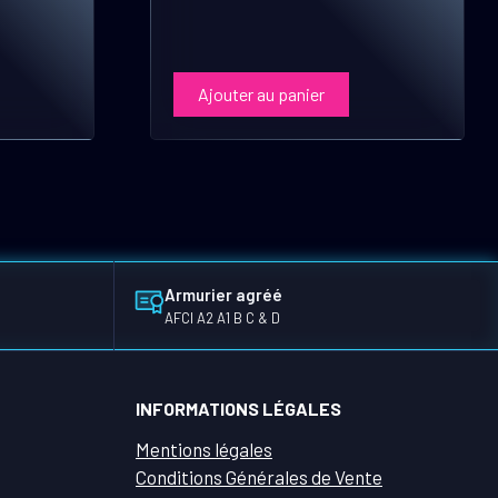
Ajouter au panier
Armurier agréé
AFCI A2 A1 B C & D
INFORMATIONS LÉGALES
Mentions légales
Conditions Générales de Vente