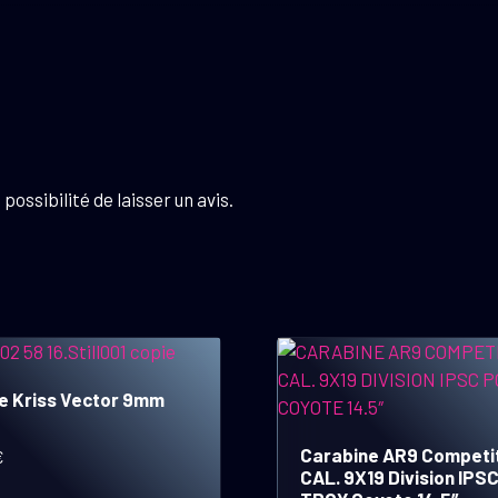
possibilité de laisser un avis.
e Kriss Vector 9mm
Carabine AR9 Competi
€
CAL. 9X19 Division IPS