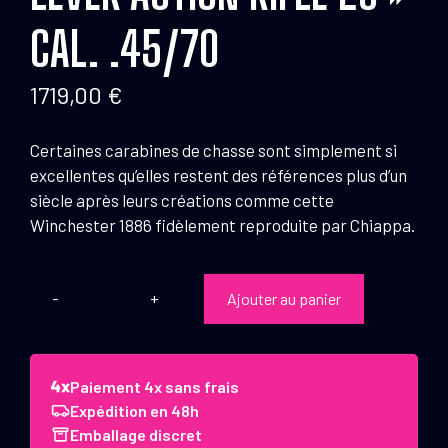
CAL. .45/70
1719,00
€
Certaines carabines de chasse sont simplement si
excellentes qu’elles restent des références plus d’un
siècle après leurs créations comme cette
Winchester 1886 fidèlement reproduite par Chiappa.
Ajouter au panier
quantité
de
Carabine
Chiappa
Paiement 4x sans frais
1886
Expédition en 48h
lever
Emballage discret