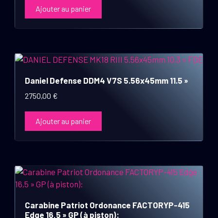
Ajouter au panier
Daniel Defense DDM4 V7S 5.56x45mm 11.5 »
2750,00
€
Ajouter au panier
Carabine Patriot Ordonance FACTORYP-415
Edge 16,5 » GP (à piston):