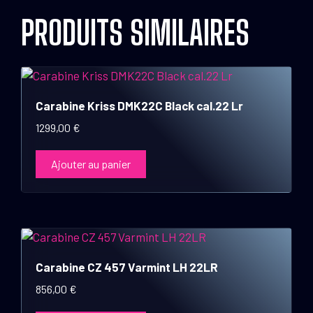
PRODUITS SIMILAIRES
Carabine Kriss DMK22C Black cal.22 Lr
1299,00
€
Ajouter au panier
Carabine CZ 457 Varmint LH 22LR
856,00
€