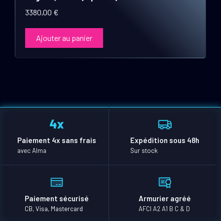
3380,00
€
Ajouter au panier
Paiement 4x sans frais
Expédition sous 48h
avec Alma
Sur stock
Paiement sécurisé
Armurier agréé
CB, Visa, Mastercard
AFCI A2 A1 B C & D