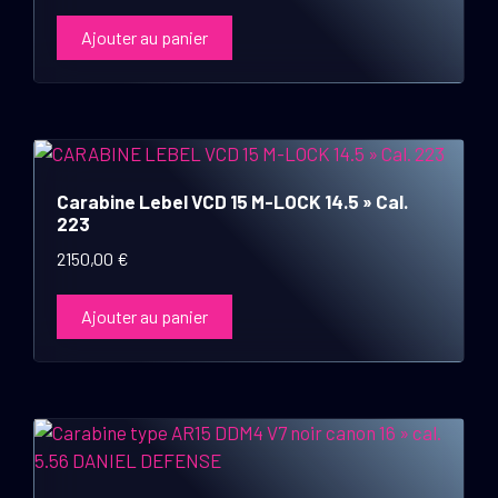
Ajouter au panier
Carabine Lebel VCD 15 M-LOCK 14.5 » Cal.
223
2150,00
€
Ajouter au panier