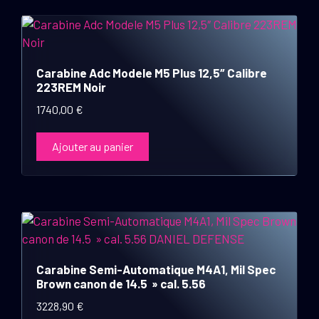
Carabine Adc Modele M5 Plus 12,5″ Calibre
223REM Noir
1740,00
€
Ajouter au panier
Carabine Semi-Automatique M4A1, Mil Spec
Brown canon de 14.5 » cal. 5.56
3228,90
€