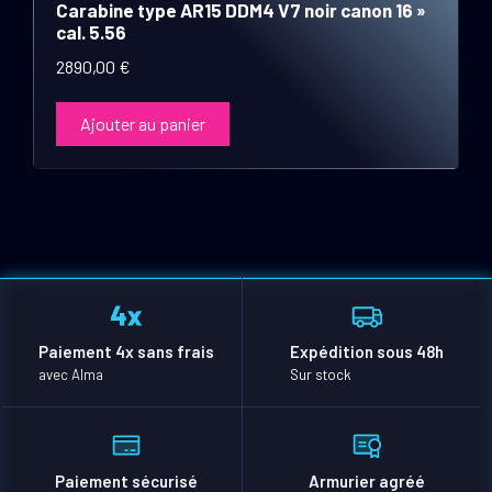
Carabine type AR15 DDM4 V7 noir canon 16 »
cal. 5.56
2890,00
€
Ajouter au panier
Paiement 4x sans frais
Expédition sous 48h
avec Alma
Sur stock
Paiement sécurisé
Armurier agréé