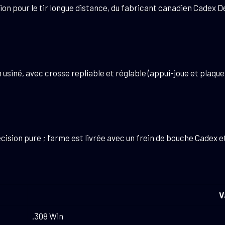
ion pour le tir longue distance, du fabricant canadien Cadex
siné, avec crosse repliable et réglable (appui-joue et plaque 
cision pure ; l’arme est livrée avec un frein de bouche Cadex 
V
.308 Win