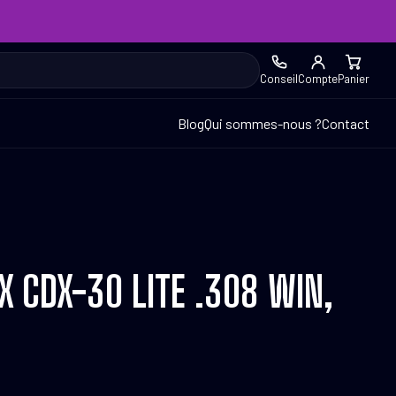
Conseil
Compte
Panier
Blog
Qui sommes-nous ?
Contact
X CDX-30 LITE .308 WIN,