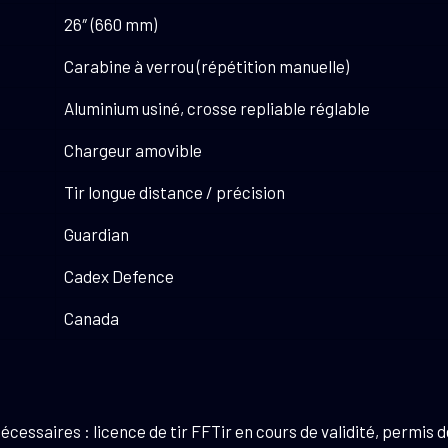
26″ (660 mm)
Carabine à verrou (répétition manuelle)
Aluminium usiné, crosse repliable réglable
Chargeur amovible
Tir longue distance / précision
Guardian
Cadex Defence
Canada
ssaires : licence de tir FFTir en cours de validité, permis de