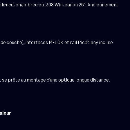
 Defence, chambrée en .308 Win, canon 26″. Anciennement
de couche), interfaces M-LOK et rail Picatinny incliné
et se prête au montage d’une optique longue distance.
aleur