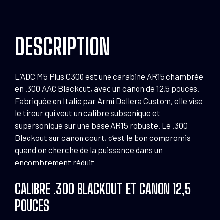
12.5"
CAL.
300AAC
DESCRIPTION
L’ADC M5 Plus C300 est une carabine AR15 chambrée
en .300 AAC Blackout, avec un canon de 12,5 pouces.
Fabriquée en Italie par Armi Dallera Custom, elle vise
le tireur qui veut un calibre subsonique et
supersonique sur une base AR15 robuste. Le .300
Blackout sur canon court, c’est le bon compromis
quand on cherche de la puissance dans un
encombrement réduit.
CALIBRE .300 BLACKOUT ET CANON 12,5
POUCES