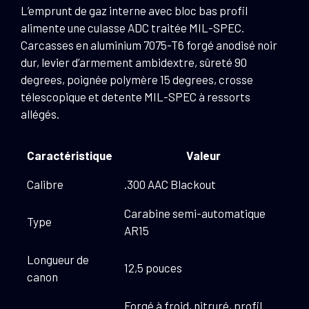
L’emprunt de gaz interne avec bloc bas profil
alimente une culasse ADC traitée MIL-SPEC.
Carcasses en aluminium 7075-T6 forgé anodisé noir
dur, levier d’armement ambidextre, sûreté 90
degrees, poignée polymère 15 degrees, crosse
télescopique et detente MIL-SPEC à ressorts
allégés.
Caractéristique
Valeur
Calibre
.300 AAC Blackout
Carabine semi-automatique
Type
AR15
Longueur de
12,5 pouces
canon
Forgé à froid, nitruré, profil