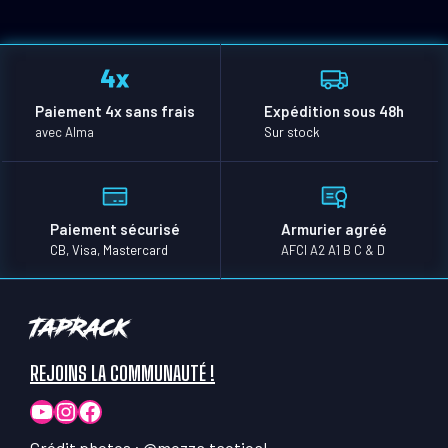
Paiement 4x sans frais
Expédition sous 48h
avec Alma
Sur stock
Paiement sécurisé
Armurier agréé
CB, Visa, Mastercard
AFCI A2 A1 B C & D
TapRack
REJOINS LA COMMUNAUTÉ !
YouTube
Instagram
Facebook
Crédit photos :
@mozza.tactical