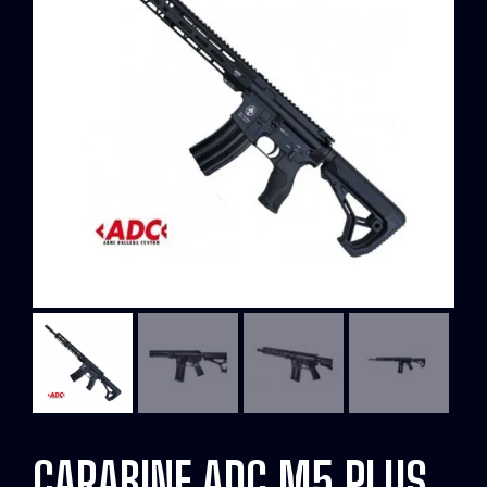
CARABINE ADC M5 PLUS