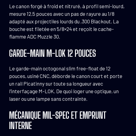
Le canon forgé à froid et nitruré, à profil semi-lourd,
mesure 12,5 pouces avec un pas de rayure au 1/8
adapté aux projectiles lourds du .300 Blackout. La
bouche est filetée en 5/8×24 et reçoit le cache-
flamme ADC Muzzle 30.
GARDE-MAIN M-LOK 12 POUCES
Le garde-main octogonal slim free-float de 12
pouces, usiné CNC, déborde le canon court et porte
un rail Picatinny sur toute sa longueur avec
l’interfaçage M-LOK. De quoi loger une optique, un
laser ou une lampe sans contrainte.
MÉCANIQUE MIL-SPEC ET EMPRUNT
INTERNE