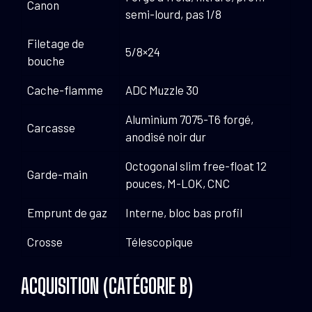
Canon
semi-lourd, pas 1/8
Filetage de
5/8×24
bouche
Cache-flamme
ADC Muzzle 30
Aluminium 7075-T6 forgé,
Carcasse
anodisé noir dur
Octogonal slim free-float 12
Garde-main
pouces, M-LOK, CNC
Emprunt de gaz
Interne, bloc bas profil
Crosse
Télescopique
ACQUISITION (CATÉGORIE B)