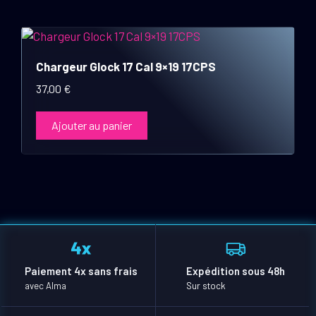
Chargeur Glock 17 Cal 9×19 17CPS
37,00
€
Ajouter au panier
Paiement 4x sans frais
Expédition sous 48h
avec Alma
Sur stock