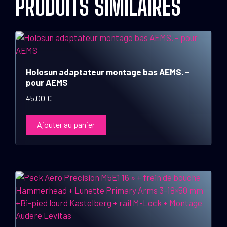
PRODUITS SIMILAIRES
Holosun adaptateur montage bas AEMS. –
pour AEMS
45,00
€
Ajouter au panier