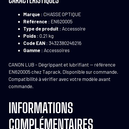
Marque
: CHASSE OPTIQUE
Référence
: EN620005
Type de produit
: Accessoire
Poids
: 0.21 kg
Code EAN
: 3432380246216
Gamme
: Accessoires
CANON LUB – Dégrippant et lubrifiant — référence
EN620005 chez Taprack. Disponible sur commande.
Compatibilité à vérifier avec votre modèle avant
commande.
INFORMATIONS
COMPLÉMENTAIRES