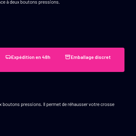
râce à deux boutons pressions.
Expédition en 48h
Emballage discret
eux boutons pressions. Il permet de réhausser votre crosse