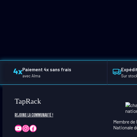
Paiement 4x sans frais
Expédit
avec Alma
Sur stoc
TapRack
REJOINS LA COMMUNAUTÉ !
Membre de 
YouTube
Instagram
Facebook
Nationale d