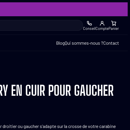
Conseil
Compte
Panier
Blog
Qui sommes-nous ?
Contact
Y EN CUIR POUR GAUCHER
r droitier ou gaucher s’adapte sur la crosse de votre carabine