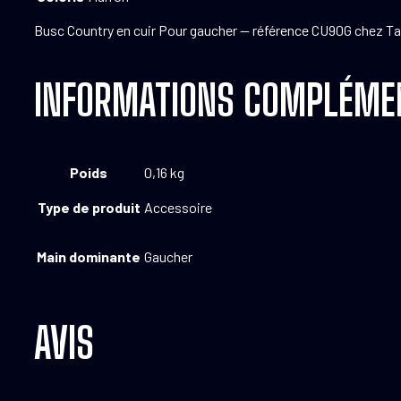
Busc Country en cuir Pour gaucher — référence CU90G chez T
INFORMATIONS COMPLÉME
Poids
0,16 kg
Type de produit
Accessoire
Main dominante
Gaucher
AVIS