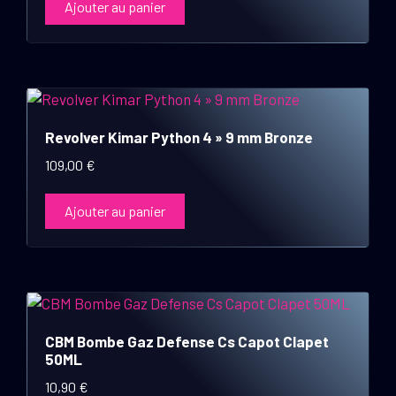
Ajouter au panier
Revolver Kimar Python 4 » 9 mm Bronze
109,00
€
Ajouter au panier
CBM Bombe Gaz Defense Cs Capot Clapet
50ML
10,90
€