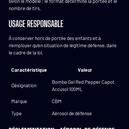
selon le modèle ; le format détermine la portée et le
nombre de tirs.
USAGE RESPONSABLE
À conserver hors de portée des enfants et à
n’employer qu’en situation de légitime défense, dans
le cadre de la loi.
Caractéristique
Valeur
Bombe Gel Red Pepper Capot
Désignation
Accusol 100ML
Marque
CBM
Type
Aérosol de défense