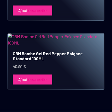
Ajouter au panier
CBM Bombe Gel Red Pepper Poignee
Standard 100ML
40,90
€
Ajouter au panier