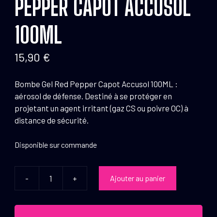
PEPPER CAPOT ACCUSOL
100ML
15,90
€
Bombe Gel Red Pepper Capot Accusol 100ML :
aérosol de défense. Destiné à se protéger en
projetant un agent irritant (gaz CS ou poivre OC) à
distance de sécurité.
Disponible sur commande
-
+
Ajouter au panier
quantité
de
CBM