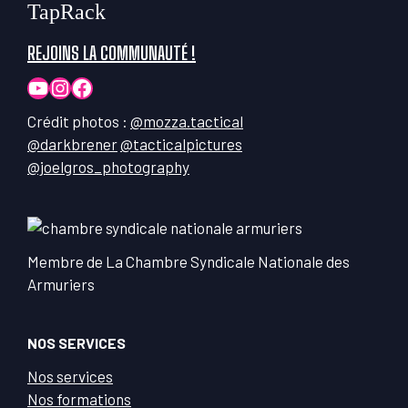
TapRack
REJOINS LA COMMUNAUTÉ !
YouTube
Instagram
Facebook
Crédit photos :
@mozza.tactical
@darkbrener
@tacticalpictures
@joelgros_photography
Membre de La Chambre Syndicale Nationale des
Armuriers
NOS SERVICES
Nos services
Nos formations