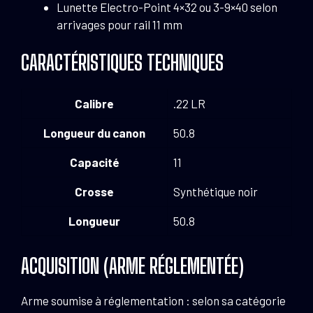
Lunette Electro-Point 4×32 ou 3-9×40 selon
arrivages pour rail 11 mm
CARACTÉRISTIQUES TECHNIQUES
Calibre
.22 LR
Longueur du canon
50.8
Capacité
11
Crosse
Synthétique noir
Longueur
50.8
ACQUISITION (ARME RÉGLEMENTÉE)
Arme soumise à réglementation : selon sa catégorie