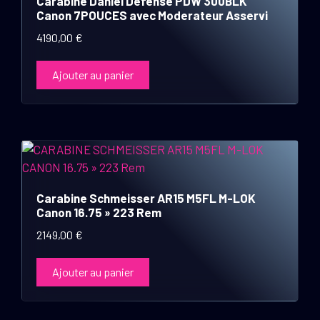
Carabine Daniel Defense PDW 300BLK
Canon 7POUCES avec Moderateur Asservi
4190,00
€
Ajouter au panier
Carabine Schmeisser AR15 M5FL M-LOK
Canon 16.75 » 223 Rem
2149,00
€
Ajouter au panier