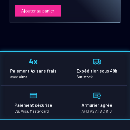
Ajouter au panier
Paiement 4x sans frais
Expédition sous 48h
avec Alma
Sur stock
Paiement sécurisé
Armurier agréé
CB, Visa, Mastercard
AFCI A2 A1 B C & D