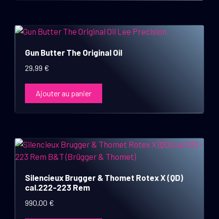
Gun Butter The Original Oil
29,99
€
Ajouter au panier
Silencieux Brugger & Thomet Rotex X (QD)
cal.222-223 Rem
990,00
€