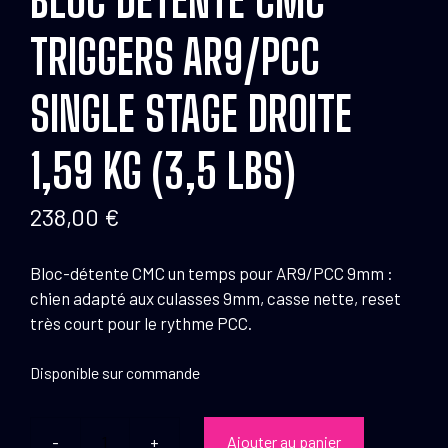
TRIGGERS AR9/PCC
SINGLE STAGE DROITE
1,59 KG (3,5 LBS)
238,00
€
Bloc-détente CMC un temps pour AR9/PCC 9mm :
chien adapté aux culasses 9mm, casse nette, reset
très court pour le rythme PCC.
Disponible sur commande
Ajouter au panier