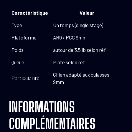
Caractéristique
Valeur
Type
Un temps (single stage)
Plateforme
AR9 / PCC 9mm
Poids
autour de 3,5 lb selon réf
Queue
Plate selon réf
Chien adapté aux culasses
Particularité
9mm
INFORMATIONS
COMPLÉMENTAIRES