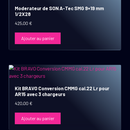
Moderateur de SON A-Tec SMG 9×19 mm
1/2X28
425,00
€
Ajouter au panier
Kit BRAVO Conversion CMMG cal.22 Lr pour
AR15 avec 3 chargeurs
420,00
€
Ajouter au panier