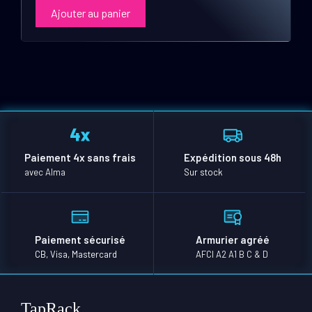
Ajouter au panier
Paiement 4x sans frais
Expédition sous 48h
avec Alma
Sur stock
Paiement sécurisé
Armurier agréé
CB, Visa, Mastercard
AFCI A2 A1 B C & D
TapRack