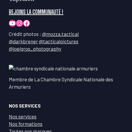
REJOINS LA COMMUNAUTÉ !
YouTube
Instagram
Facebook
Crédit photos :
@mozza.tactical
@darkbrener
@tacticalpictures
@joelgros_photography
Membre de La Chambre Syndicale Nationale des
Armuriers
NOS SERVICES
Nos services
Nos formations
Toutes nos marques