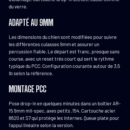
du verre.
ADAPTÉ AU 9MM
Les dimensions du chien sont modifiées pour suivre
les différentes culasses 9mm et assurer un
percussion fiable. Le départ est franc, presque sans
course, avec un reset très court qui sert le rythme
typique du PCC. Configuration courante autour de 3,5
lb selon la référence.
MONTAGE PCC
Pose drop-in en quelques minutes dans un boîtier AR-
15 9mm mil-spec, axes petits .154. Cartouche acier
8620 et S7 qui protège les internes. Queue plate pour
l’appui linéaire selon la version.