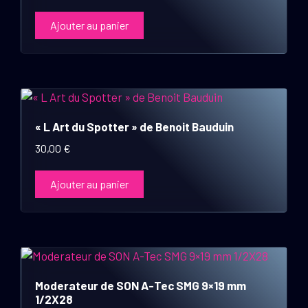
Ajouter au panier
« L Art du Spotter » de Benoit Bauduin
30,00
€
Ajouter au panier
Moderateur de SON A-Tec SMG 9×19 mm
1/2X28