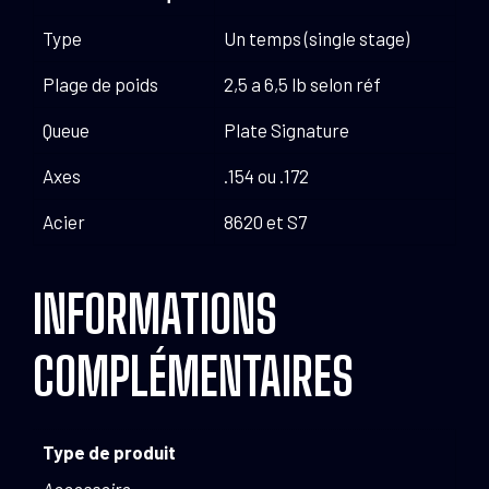
Type
Un temps (single stage)
Plage de poids
2,5 a 6,5 lb selon réf
Queue
Plate Signature
Axes
.154 ou .172
Acier
8620 et S7
INFORMATIONS
COMPLÉMENTAIRES
Type de produit
Accessoire