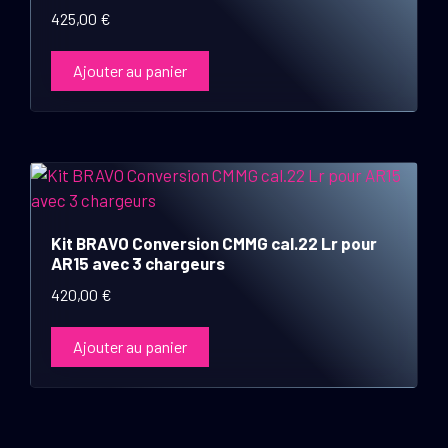
425,00
€
Ajouter au panier
Kit BRAVO Conversion CMMG cal.22 Lr pour
AR15 avec 3 chargeurs
420,00
€
Ajouter au panier