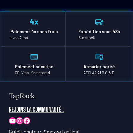
Paiement 4x sans frais
Expédition sous 48h
avec Alma
Sur stock
Paiement sécurisé
Armurier agréé
CB, Visa, Mastercard
AFCI A2 A1 B C & D
TapRack
REJOINS LA COMMUNAUTÉ !
YouTube
Instagram
Facebook
Crédit photos :
@mozza.tactical