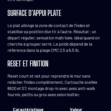
SURFACE D’APPUI PLATE
Le plat allonge la zone de contact de l’index et
stabilise sa position d’un tir à l’autre. Résultat : un
départ régulier, sensation maîtrisée, idéal quand on
cherche à grouper serré. Le poids dépend de la
référence dans la plage CMC 2,5 a 6,5 lb.
RESET ET FINITION
Reset court et net pour reprendre le mur sans
relâcher l’index complètement. Cartouche scellée
8620 et S7, montage drop-in avec axes anti-walk
fournis, petits ou gros axes selon boîtier.
Caractéristique
Valeur