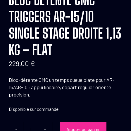
TRIGGERS AR-15/10
SINGLE STAGE DROITE 1,13
KG – FLAT
229,00
€
Bloc-détente CMC un temps queue plate pour AR-
15/AR-10 : appui linéaire, départ régulier orienté
précision.
Disponible sur commande
Ajouter au panier