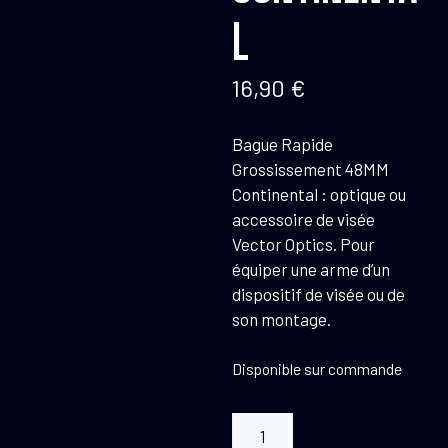
L
16,90
€
Bague Rapide
Grossissement 48MM
Continental : optique ou
accessoire de visée
Vector Optics. Pour
équiper une arme d’un
dispositif de visée ou de
son montage.
Disponible sur commande
quantité