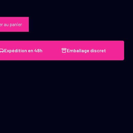
er au panier
Expédition en 48h
Emballage discret