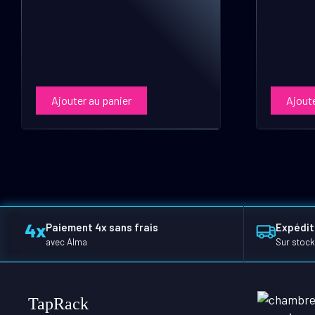
Ajouter au panier
Ajoute
Paiement 4x sans frais
Expédit
avec Alma
Sur stock
TapRack