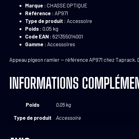
Marque
: CHASSE OPTIQUE
Référence
: AP971
Type de produit
: Accessoire
Poids
: 0.05 kg
Code EAN
: 621355014001
Gamme
: Accessoires
Appeau pigeon ramier — référence AP971 chez Taprack. D
INFORMATIONS COMPLÉMEN
Poids
0,05 kg
Type de produit
Accessoire