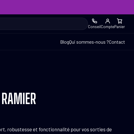
Conseil
Compte
Panier
Blog
Qui sommes-nous ?
Contact
 RAMIER
rt, robustesse et fonctionnalité pour vos sorties de