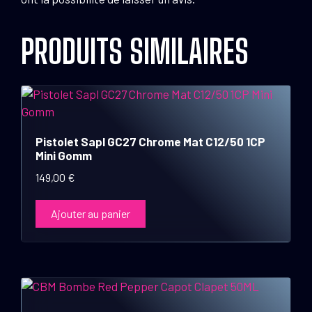
PRODUITS SIMILAIRES
Pistolet Sapl GC27 Chrome Mat C12/50 1CP
Mini Gomm
149,00
€
Ajouter au panier