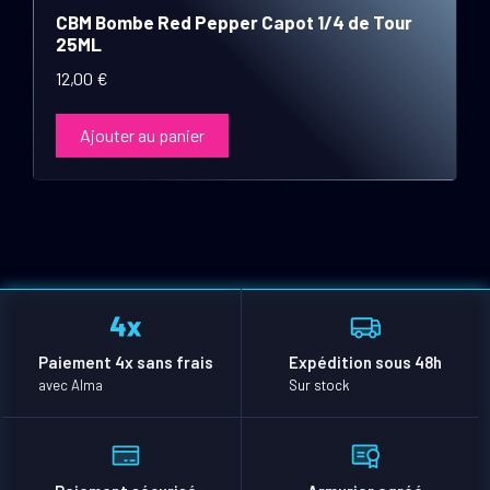
CBM Bombe Red Pepper Capot 1/4 de Tour
25ML
12,00
€
Ajouter au panier
Paiement 4x sans frais
Expédition sous 48h
avec Alma
Sur stock