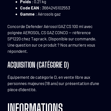
Poids
: 0.21 kg
Code EAN
: 3664245102553
Gamme
: Aérosols gaz
Concorde Defender Aérosol GAZ CS 100 ml avec
poignée AEROSOL CS GAZ CONCO — référence
SP1220 chez Taprack. Disponible sur commande.
Une question sur ce produit ? Nos armuriers vous
répondent.
ACQUISITION (CATÉGORIE D)
Équipement de catégorie D, en vente libre aux
personnes majeures (18 ans) sur présentation d’une
pièce d’identité.
INFORMATIONS