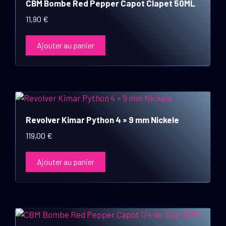
CBM Bombe Red Pepper Capot Clapet 50ML
11,90
€
Ajouter au panier
Revolver Kimar Python 4 » 9 mm Nickele
119,00
€
Ajouter au panier