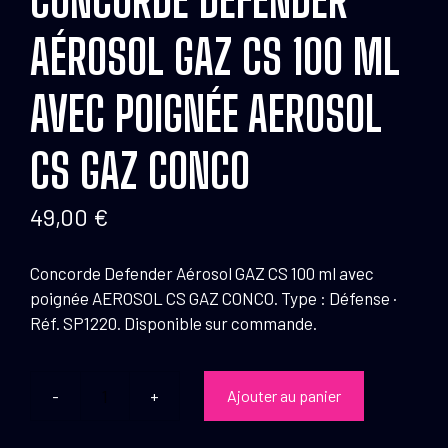
AÉROSOL GAZ CS 100 ML
AVEC POIGNÉE AEROSOL
CS GAZ CONCO
49,00
€
Concorde Defender Aérosol GAZ CS 100 ml avec
poignée AEROSOL CS GAZ CONCO. Type : Défense ·
Réf. SP1220. Disponible sur commande.
Ajouter au panier
quantité
de