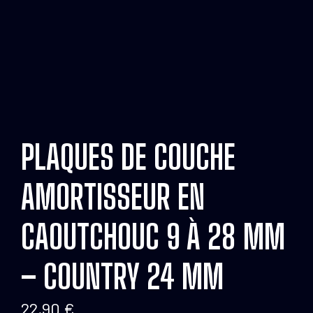
PLAQUES DE COUCHE
AMORTISSEUR EN
CAOUTCHOUC 9 À 28 MM
– COUNTRY 24 MM
22,90
€