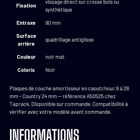
vissage direct sur crosse bois ou
Fixation
synthétique
Entraxe
90 mm
Surface
quadrillage antiglisse
arrière
Couleur
noir mat
Coloris
Noir
Plaques de couche amortisseur en caoutchouc 9 à 28
mm – Country 24 mm — référence A50525 chez
Taprack. Disponible sur commande. Compatibilité à
vérifier avec votre modèle avant commande.
INFORMATIONS