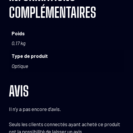
COMPLÉMENTAIRES
Poids
0,17 kg
Type de produit
Optique
AVIS
Il n’y a pas encore d’avis.
Seuls les clients connectés ayant acheté ce produit
ont la possibilité de laisser un avis.