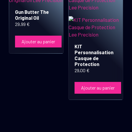
Gun Butter The
Original Oil
29,99
€
Ajouter au panier
KIT
Personnalisation
Casque de
Protection
29,00
€
Ajouter au panier