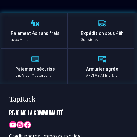
Paiement 4x sans frais
Expédition sous 48h
avec Alma
Sur stock
Paiement sécurisé
Armurier agréé
CB, Visa, Mastercard
AFCI A2 A1 B C & D
TapRack
REJOINS LA COMMUNAUTÉ !
YouTube
Instagram
Facebook
Crédit photos :
@mozza.tactical