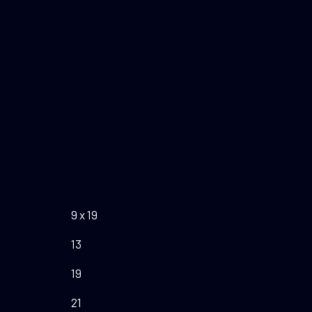
9 x 19
13
19
21