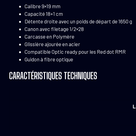
Calibre 9×19 mm
Capacité 18+1 cm
Détente droite avec un poids de départ de 1650 g
Canon avec filetage 1/2×28
Carcasse en Polymère
Glissière ajourée en acier
Compatible Optic ready pour les Red dot RMR
Guidon à fibre optique
CARACTÉRISTIQUES TECHNIQUES
L