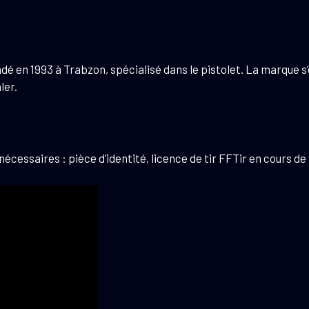
ndé en 1993 à Trabzon, spécialisé dans le pistolet. La marque s
ler.
essaires : pièce d’identité, licence de tir FFTir en cours de 