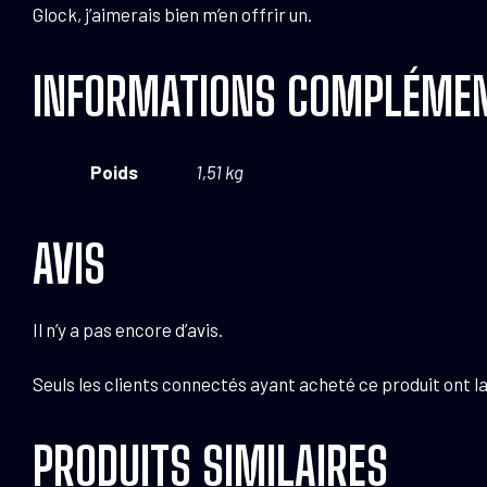
Glock, j’aimerais bien m’en offrir un.
INFORMATIONS COMPLÉMEN
Poids
1,51 kg
AVIS
Il n’y a pas encore d’avis.
Seuls les clients connectés ayant acheté ce produit ont la 
PRODUITS SIMILAIRES