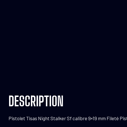
DESCRIPTION
Pistolet Tisas Night Stalker Sf calibre 9×19 mm Fileté Pi