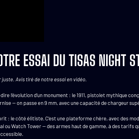
OTRE ESSAI DU TISAS NIGHT S
juste. Avis tiré de notre essai en vidéo.
dire l’évolution d’un monument : le 1911, pistolet mythique conç
rnise — on passe en 9 mm, avec une capacité de chargeur supér
sprit : le côté élitiste. C’est une plateforme chère, avec des m
 ou Watch Tower — des armes haut de gamme, à des tarifs qui p
accessible.