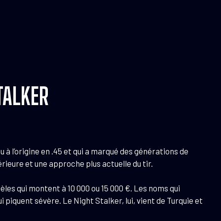
TALKER
u à l’origine en .45 et qui a marqué des générations de
ieure et une approche plus actuelle du tir.
odèles qui montent à 10 000 ou 15 000 €. Les noms qui
iquent sévère. Le Night Stalker, lui, vient de Turquie et