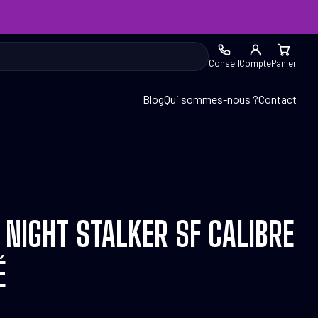
Conseil
Compte
Panier
Blog
Qui sommes-nous ?
Contact
 NIGHT STALKER SF CALIBRE
É