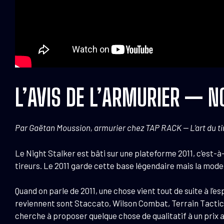
L’AVIS DE L’ARMURIER — N
Par Gaëtan Moussion, armurier chez TAP RACK — L’art du tir 
Le Night Stalker est bâti sur une plateforme 2011, c’est-à-
tireurs. Le 2011 garde cette base légendaire mais la mode
Quand on parle de 2011, une chose vient tout de suite à l’e
reviennent sont Staccato, Wilson Combat, Terrain Tactical
cherche à proposer quelque chose de qualitatif à un prix 