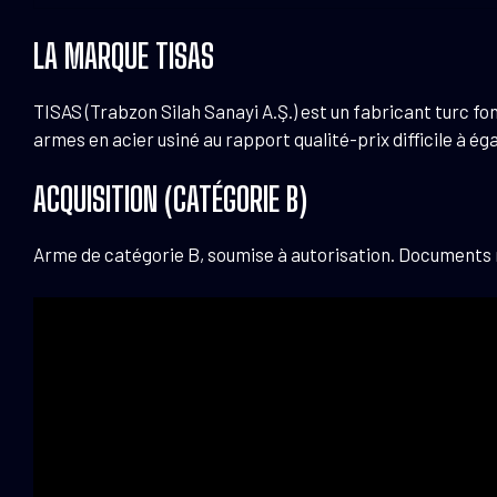
LA MARQUE TISAS
TISAS (Trabzon Silah Sanayi A.Ş.) est un fabricant turc fo
armes en acier usiné au rapport qualité-prix difficile à éga
ACQUISITION (CATÉGORIE B)
Arme de catégorie B, soumise à autorisation. Documents néc