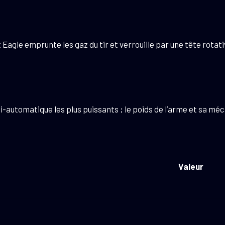
rt Eagle emprunte les gaz du tir et verrouille par une tête rot
mi-automatique les plus puissants ; le poids de l’arme et sa mé
Valeur