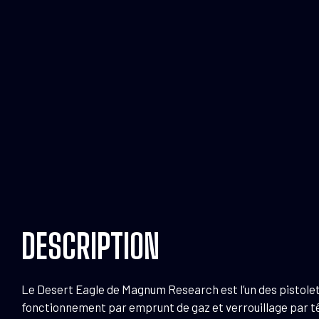
DESCRIPTION
Le Desert Eagle de Magnum Research est l’un des pistole
fonctionnement par emprunt de gaz et verrouillage par tê