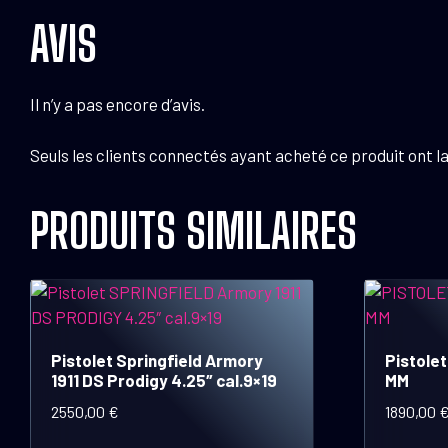
AVIS
Il n’y a pas encore d’avis.
Seuls les clients connectés ayant acheté ce produit ont la 
PRODUITS SIMILAIRES
Pistolet Springfield Armory
Pistole
1911 DS Prodigy 4.25″ cal.9×19
MM
2550,00
€
1890,00