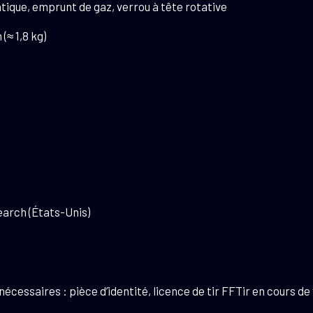
ique, emprunt de gaz, verrou à tête rotative
(≈ 1,8 kg)
rch (États-Unis)
essaires : pièce d’identité, licence de tir FFTir en cours de 