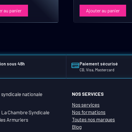
r au panier
Ajouter au panier
ion sous 48h
Paiement sécurisé
CB, Visa, Mastercard
NOS SERVICES
Nos services
Nos formations
 La Chambre Syndicale
Toutes nos marques
des Armuriers
Blog