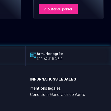
Ajouter au panier
Armurier agréé
AFCI A2 A1 B C & D
INFORMATIONS LÉGALES
Mentions légales
Conditions Générales de Vente