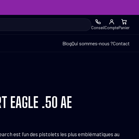
Conseil
Compte
Panier
Blog
Qui sommes-nous ?
Contact
T EAGLE .50 AE
rch est l’un des pistolets les plus emblématiques au