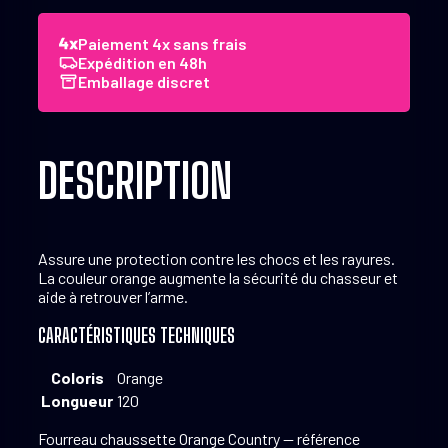
Orange
Country
Paiement 4x sans frais
Expédition en 48h
Emballage discret
DESCRIPTION
Assure une protection contre les chocs et les rayures.
La couleur orange augmente la sécurité du chasseur et
aide à retrouver l’arme.
CARACTÉRISTIQUES TECHNIQUES
Coloris
Orange
Longueur
120
Fourreau chaussette Orange Country — référence