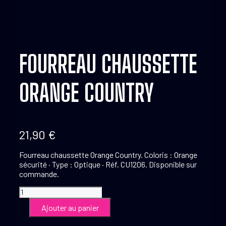
FOURREAU CHAUSSETTE
ORANGE COUNTRY
21,90
€
Fourreau chaussette Orange Country. Coloris : Orange
sécurité · Type : Optique · Réf. CU1206. Disponible sur
commande.
quantité
de
Ajouter au panier
Fourreau
chaussette