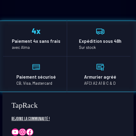
Paiement 4x sans frais
Expédition sous 48h
avec Alma
Sur stock
Paiement sécurisé
Armurier agréé
CB, Visa, Mastercard
AFCI A2 A1 B C & D
TapRack
REJOINS LA COMMUNAUTÉ !
YouTube
Instagram
Facebook