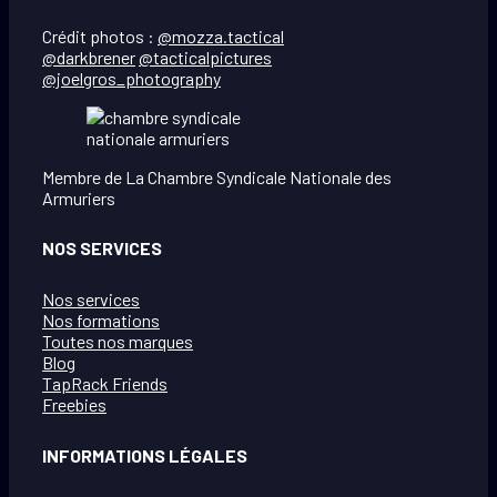
Crédit photos :
@mozza.tactical
@darkbrener
@tacticalpictures
@joelgros_photography
Membre de La Chambre Syndicale Nationale des
Armuriers
NOS SERVICES
Nos services
Nos formations
Toutes nos marques
Blog
TapRack Friends
Freebies
INFORMATIONS LÉGALES