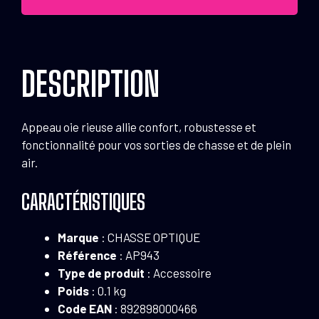
DESCRIPTION
Appeau oie rieuse allie confort, robustesse et
fonctionnalité pour vos sorties de chasse et de plein
air.
CARACTÉRISTIQUES
Marque
: CHASSE OPTIQUE
Référence
: AP943
Type de produit
: Accessoire
Poids
: 0.1 kg
Code EAN
: 892898000466