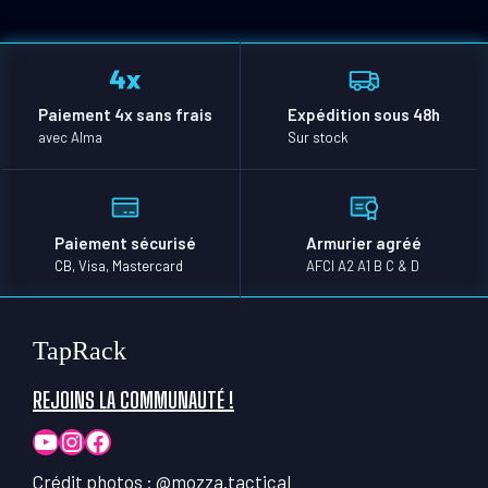
Paiement 4x sans frais
Expédition sous 48h
avec Alma
Sur stock
Paiement sécurisé
Armurier agréé
CB, Visa, Mastercard
AFCI A2 A1 B C & D
TapRack
REJOINS LA COMMUNAUTÉ !
YouTube
Instagram
Facebook
Crédit photos :
@mozza.tactical