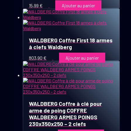
15,99
€
Ajouter au panier
WALDBERG Coffre First 18 armes
à clefs Waldberg
803,90
€
Ajouter au panier
WALDBERG Coffre à clé pour
arme de poing COFFRE
WALDBERG ARMES POINGS
230x350x250 – 2 clefs