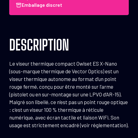
X
Emballage discret
Nano
Xpd
Vod
Thermique
DESCRIPTION
Wifi
Le viseur thermique compact Owlset ES X-Nano
(sous-marque thermique de Vector Optics) est un
viseur thermique autonome au format d’un point
rouge fermé, conçu pour être monté sur l’arme
(pistolet ou en sur-montage sur une LPVO d’AR-15).
Malgré son libellé, ce n’est pas un point rouge optique
: c’est un viseur 100 % thermique à réticule
numérique, avec écran tactile et liaison WiFi. Son
usage est strictement encadré (voir réglementation).