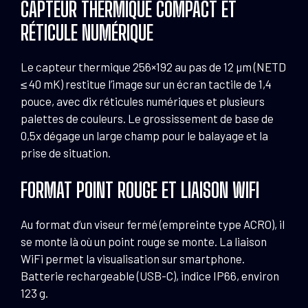
CAPTEUR THERMIQUE COMPACT ET
RÉTICULE NUMÉRIQUE
Le capteur thermique 256×192 au pas de 12 µm (NETD
≤ 40 mK) restitue l’image sur un écran tactile de 1,4
pouce, avec dix réticules numériques et plusieurs
palettes de couleurs. Le grossissement de base de
0,5x dégage un large champ pour le balayage et la
prise de situation.
FORMAT POINT ROUGE ET LIAISON WIFI
Au format d’un viseur fermé (empreinte type ACRO), il
se monte là où un point rouge se monte. La liaison
WiFi permet la visualisation sur smartphone.
Batterie rechargeable (USB-C), indice IP66, environ
123 g.