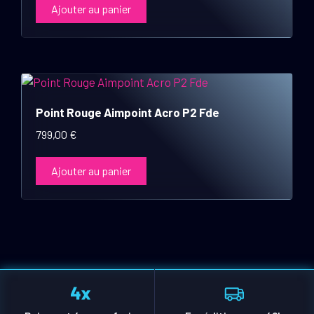
Ajouter au panier
Point Rouge Aimpoint Acro P2 Fde
799,00
€
Ajouter au panier