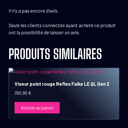
Il n’y a pas encore d’avis.
Seuls les clients connectés ayant acheté ce produit
ont la possibilité de laisser un avis.
PRODUITS SIMILAIRES
Viseur point rouge Reflex Falke LE QL Gen 2
392,90
€
Ajouter au panier