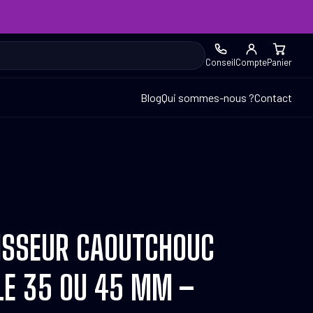
Conseil
Compte
Panier
Blog
Qui sommes-nous ?
Contact
ISSEUR CAOUTCHOUC
LE 35 OU 45 MM –