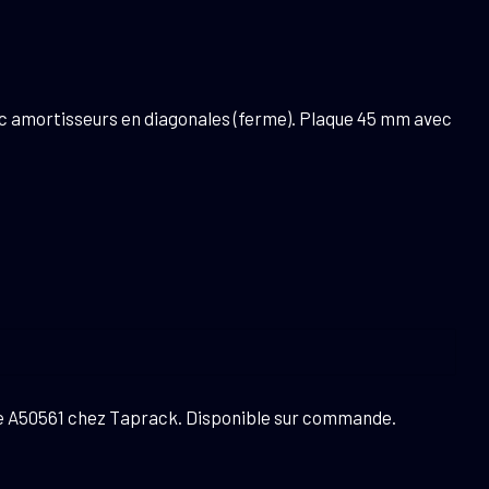
c amortisseurs en diagonales (ferme). Plaque 45 mm avec
ce A50561 chez Taprack. Disponible sur commande.