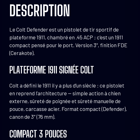
DESCRIPTION
Le Colt Defender est un pistolet de tir sportif de
plateforme 1911, chambré en .45 ACP ; c’est un 1911
compact pensé pour le port. Version 3″, finition FDE
(Cerakote).
PLATEFORME 1911 SIGNÉE COLT
Colt a défini le 1911 il y a plus d’un siècle : ce pistolet
en reprend l’architecture — simple action à chien
externe, sûreté de poignée et sûreté manuelle de
pouce, carcasse acier. Format compact (Defender),
canon de 3″ (76 mm).
COMPACT 3 POUCES