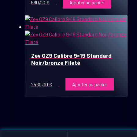
560,00
€
Ajouter au panier
Zev OZ9 Calibre 9×19 Standard
Noir/bronze Fileté
2460,00
€
Ajouter au panier