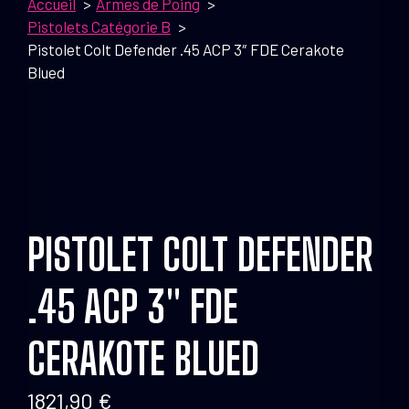
Accueil
Armes de Poing
Pistolets Catégorie B
Pistolet Colt Defender .45 ACP 3″ FDE Cerakote
Blued
PISTOLET COLT DEFENDER
.45 ACP 3″ FDE
CERAKOTE BLUED
1821,90
€