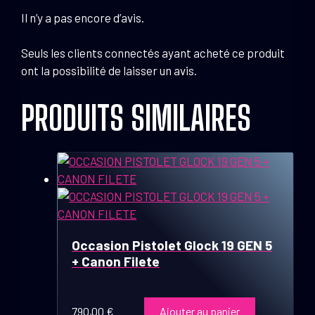
Il n’y a pas encore d’avis.
Seuls les clients connectés ayant acheté ce produit
ont la possibilité de laisser un avis.
PRODUITS SIMILAIRES
Occasion Pistolet Glock 19 GEN 5
+ Canon Filete
790,00
€
Ajouter au panier