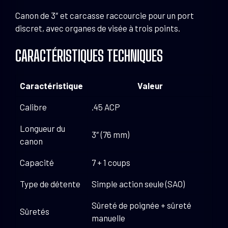
Canon de 3″ et carcasse raccourcie pour un port
discret, avec organes de visée à trois points.
CARACTÉRISTIQUES TECHNIQUES
Caractéristique
Valeur
Calibre
.45 ACP
Longueur du
3″ (76 mm)
canon
Capacité
7 + 1 coups
Type de détente
Simple action seule (SAO)
Sûreté de poignée + sûreté
Sûretés
manuelle