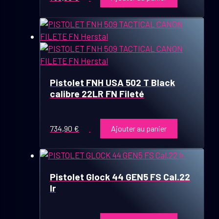
Pistolet FNH USA 502 T Black
calibre 22LR FN Fileté
734,90
€
Ajouter au panier
Pistolet Glock 44 GEN5 FS Cal.22
lr