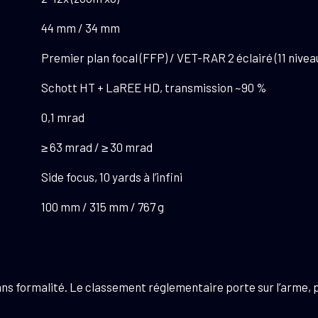
44 mm / 34 mm
Premier plan focal (FFP) / VET-RAR 2 éclairé (11 nivea
Schott HT + LaREE HD, transmission ~90 %
0,1 mrad
≥ 63 mrad / ≥ 30 mrad
Side focus, 10 yards à l’infini
100 mm / 315 mm / 767 g
ans formalité. Le classement réglementaire porte sur l’arme, pa