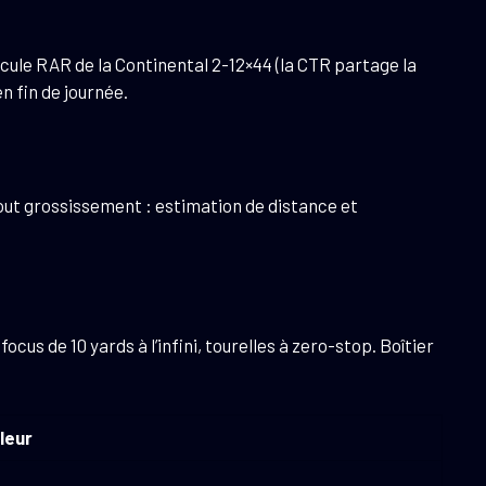
cule RAR de la Continental 2-12×44 (la CTR partage la
n fin de journée.
à tout grossissement : estimation de distance et
cus de 10 yards à l’infini, tourelles à zero-stop. Boîtier
leur