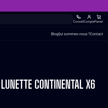
Conseil
Compte
Panier
Blog
Qui sommes-nous ?
Contact
 LUNETTE CONTINENTAL X6