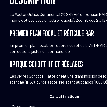
La Vector Optics Continental X6 2-12×44 en version RAR e
même optique avec un autre réticule). Zoom 6x de 2 à 12x
PREMIER PLAN FOCAL ET RÉTICULE RAR
En premier plan focal, les repères du réticule VET-RAR 2 (
corrections justes en permanence.
OPTIQUE SCHOTT HT ET RÉGLAGES
Les verres Schott HT atteignent une transmission de l’ordr
étanche (IP67), purgé azote, résistant aux chocs (1000 G)
Caractéristique
Grossissement