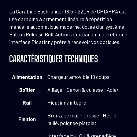
La Carabine Bushranger 18.5 » 22LR de CHIAPPA est
une carabine à armement linéaire à répétition
manuelle automatique moderne, dotée d’un système
Button Release Bolt Action , d’un canon fileté et d’une
interface Picatinny prête à recevoir vos optiques.
CARACTÉRISTIQUES TECHNIQUES
Alimentation
Chargeur amovible 10 coups
Boîtier
Alliage – Canon & culasse : Acier
Rail
Picatinny intégré
Bronzage mat – Crosse : Hêtre
Finition
huilé, poignée pistolet
Interface M-LOK & grenadière