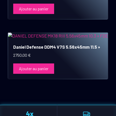
Ajouter au panier
Daniel Defense DDM4 V7S 5.56x45mm 11.5 »
2750,00
€
Ajouter au panier